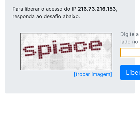
Para liberar o acesso
do IP
216.73.216.153
,
responda ao desafio abaixo.
Digite 
lado no
[trocar imagem]