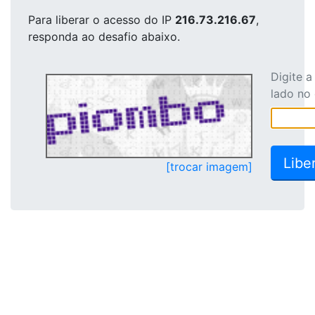
Para liberar o acesso
do IP
216.73.216.67
,
responda ao desafio abaixo.
Digite 
lado no
[trocar imagem]