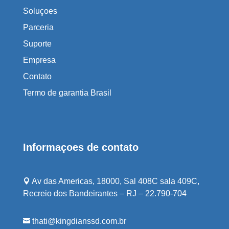
Soluçoes
Parceria
Suporte
Empresa
Contato
Termo de garantia Brasil
Informaçoes de contato
Av das Americas, 18000, Sal 408C sala 409C,

Recreio dos Bandeirantes – RJ – 22.790-704
thati@kingdianssd.com.br
