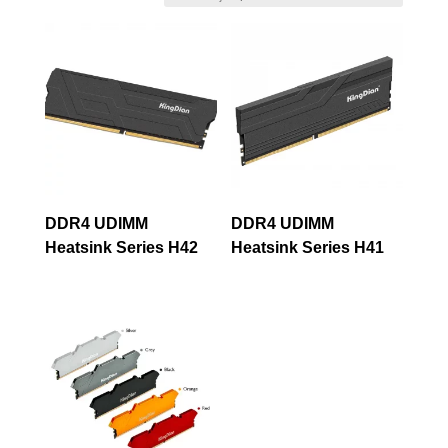
DDR4 UDIMM
DDR4 UDIMM
Heatsink Series H42
Heatsink Series H41