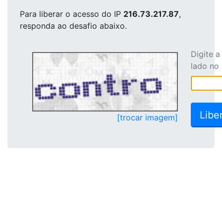
Para liberar o acesso
do IP
216.73.217.87
,
responda ao desafio abaixo.
Digite 
lado no
[trocar imagem]