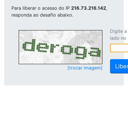
Para liberar o acesso
do IP
216.73.216.142
,
responda ao desafio abaixo.
Digite 
lado no
[trocar imagem]