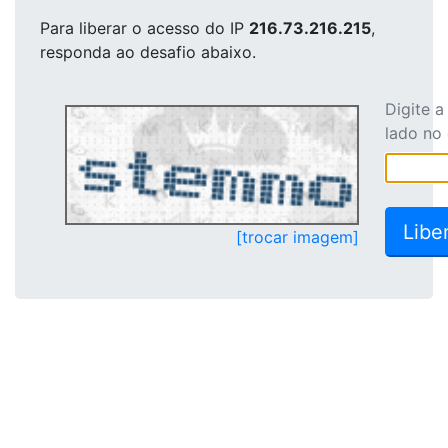
Para liberar o acesso
do IP
216.73.216.215
,
responda ao desafio abaixo.
Digite 
lado no
[trocar imagem]