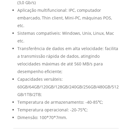
(3,0 Gb/s)
Aplicação multifuncional: IPC, computador
embarcado, Thin client, Mini-PC, máquinas POS,
etc.
Sistemas compatíveis: Windows, Unix, Linux, Mac
etc.
Transferência de dados em alta velocidade: facilita
a transmissão rápida de dados, atingindo
velocidades máximas de até 560 MB/s para
desempenho eficiente;
Capacidades versáteis:
60GB/64GB/120GB/128GB/240GB/256GB/480GB/512
GB/1TB/2TB;
Temperatura de armazenamento: -40-85℃;
Temperatura operacional: -20-75℃;
Dimensão: 100*70*7mm.