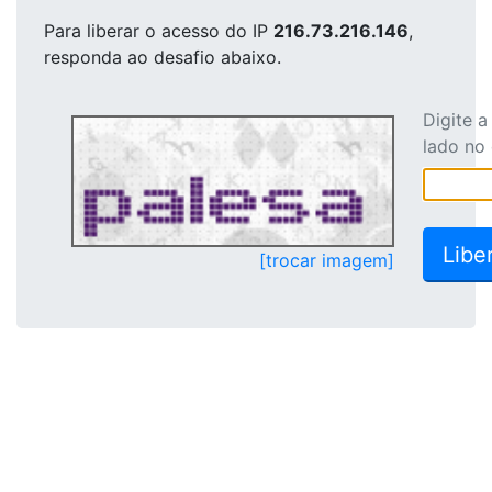
Para liberar o acesso
do IP
216.73.216.146
,
responda ao desafio abaixo.
Digite 
lado no
[trocar imagem]