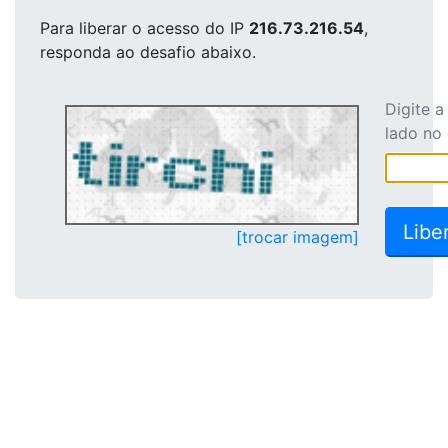
Para liberar o acesso
do IP
216.73.216.54
,
responda ao desafio abaixo.
Digite 
lado no
[trocar imagem]